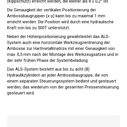
(Kippschutz) erreicht werden, die kleiner als θ ≤ 0,2° ist.
Die Genauigkeit der vertikalen Positionierung der
Ambossbaugruppen (x-y) kann bis zu maximal 1 mm
erreicht werden. Die Position wird durch eine hydraulische
Kraft von bis zu 500T unterstützt.
Neben der Höhenpositionierung gewährleistet das ALS-
System auch eine horizontale Werkzeugzentrierung der
Ambosse zur Hartmetallmatrize mit einer Genauigkeit von
max. 0,5 mm nach der Montage des Werkzeugsatzes und in
der sehr frühen Phase der Systembeladung.
Das ALS-System besteht aus bis zu acht (8)
Hydraulikzylindern an jeder Ambossbaugruppe, die von
einem separaten Steuerungssystem bedient und gesteuert
werden, das wiederum von der gesamten Pressensteuerung
gesteuert wird.