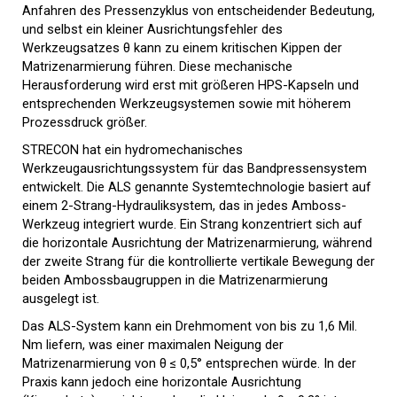
Anfahren des Pressenzyklus von entscheidender Bedeutung,
und selbst ein kleiner Ausrichtungsfehler des
Werkzeugsatzes θ kann zu einem kritischen Kippen der
Matrizenarmierung führen. Diese mechanische
Herausforderung wird erst mit größeren HPS-Kapseln und
entsprechenden Werkzeugsystemen sowie mit höherem
Prozessdruck größer.
STRECON hat ein hydromechanisches
Werkzeugausrichtungssystem für das Bandpressensystem
entwickelt. Die ALS genannte Systemtechnologie basiert auf
einem 2-Strang-Hydrauliksystem, das in jedes Amboss-
Werkzeug integriert wurde. Ein Strang konzentriert sich auf
die horizontale Ausrichtung der Matrizenarmierung, während
der zweite Strang für die kontrollierte vertikale Bewegung der
beiden Ambossbaugruppen in die Matrizenarmierung
ausgelegt ist.
Das ALS-System kann ein Drehmoment von bis zu 1,6 Mil.
Nm liefern, was einer maximalen Neigung der
Matrizenarmierung von θ ≤ 0,5° entsprechen würde. In der
Praxis kann jedoch eine horizontale Ausrichtung