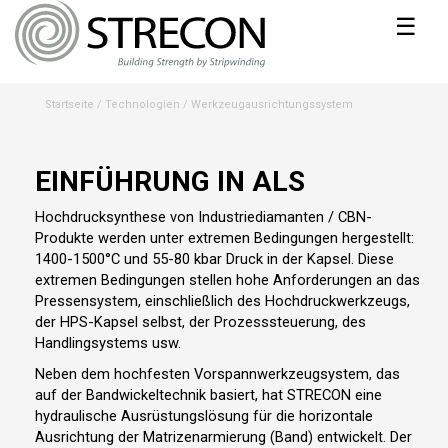
☰
Startseite
/
Technologien
/
Werkzeugausrichtungssystem
EINFÜHRUNG IN ALS
Hochdrucksynthese von Industriediamanten / CBN-
Produkte werden unter extremen Bedingungen hergestellt:
1400-1500°C und 55-80 kbar Druck in der Kapsel. Diese
extremen Bedingungen stellen hohe Anforderungen an das
Pressensystem, einschließlich des Hochdruckwerkzeugs,
der HPS-Kapsel selbst, der Prozesssteuerung, des
Handlingsystems usw.
Neben dem hochfesten Vorspannwerkzeugsystem, das
auf der Bandwickeltechnik basiert, hat STRECON eine
hydraulische Ausrüstungslösung für die horizontale
Ausrichtung der Matrizenarmierung (Band) entwickelt. Der