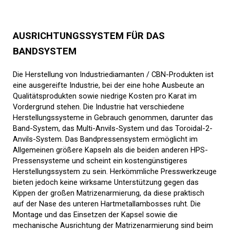
AUSRICHTUNGSSYSTEM FÜR DAS
BANDSYSTEM
Die Herstellung von Industriediamanten / CBN-Produkten ist
eine ausgereifte Industrie, bei der eine hohe Ausbeute an
Qualitätsprodukten sowie niedrige Kosten pro Karat im
Vordergrund stehen. Die Industrie hat verschiedene
Herstellungssysteme in Gebrauch genommen, darunter das
Band-System, das Multi-Anvils-System und das Toroidal-2-
Anvils-System. Das Bandpressensystem ermöglicht im
Allgemeinen größere Kapseln als die beiden anderen HPS-
Pressensysteme und scheint ein kostengünstigeres
Herstellungssystem zu sein. Herkömmliche Presswerkzeuge
bieten jedoch keine wirksame Unterstützung gegen das
Kippen der großen Matrizenarmierung, da diese praktisch
auf der Nase des unteren Hartmetallambosses ruht. Die
Montage und das Einsetzen der Kapsel sowie die
mechanische Ausrichtung der Matrizenarmierung sind beim