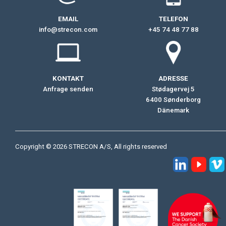
EMAIL
TELEFON
info@strecon.com
+45 74 48 77 88
KONTAKT
ADRESSE
Anfrage senden
Stødagervej 5
6400 Sønderborg
Dänemark
Copyright © 2026 STRECON A/S, All rights reserved