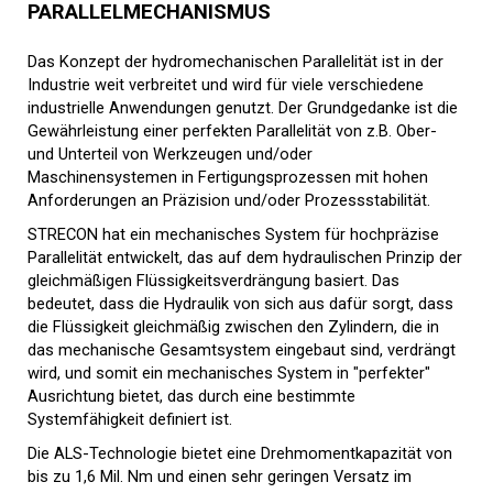
PARALLELMECHANISMUS
Das Konzept der hydromechanischen Parallelität ist in der
Industrie weit verbreitet und wird für viele verschiedene
industrielle Anwendungen genutzt. Der Grundgedanke ist die
Gewährleistung einer perfekten Parallelität von z.B. Ober-
und Unterteil von Werkzeugen und/oder
Maschinensystemen in Fertigungsprozessen mit hohen
Anforderungen an Präzision und/oder Prozessstabilität.
STRECON hat ein mechanisches System für hochpräzise
Parallelität entwickelt, das auf dem hydraulischen Prinzip der
gleichmäßigen Flüssigkeitsverdrängung basiert. Das
bedeutet, dass die Hydraulik von sich aus dafür sorgt, dass
die Flüssigkeit gleichmäßig zwischen den Zylindern, die in
das mechanische Gesamtsystem eingebaut sind, verdrängt
wird, und somit ein mechanisches System in "perfekter"
Ausrichtung bietet, das durch eine bestimmte
Systemfähigkeit definiert ist.
Die ALS-Technologie bietet eine Drehmomentkapazität von
bis zu 1,6 Mil. Nm und einen sehr geringen Versatz im