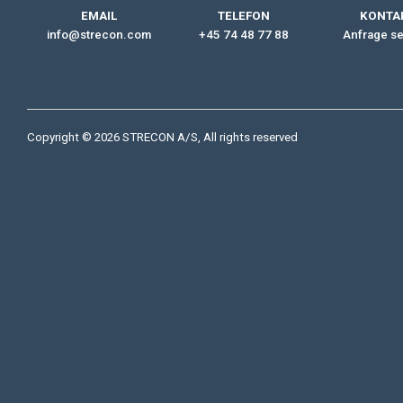
EMAIL
TELEFON
KONTA
info@strecon.com
+45 74 48 77 88
Anfrage s
Copyright © 2026 STRECON A/S, All rights reserved