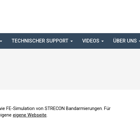
TECHNISCHER SUPPORT
VIDEOS
ÜBER UNS
owie FE-Simulation von STRECON Bandarmierungen. Für
 eigene
eigene Webseite
.