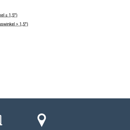
kel
≤ 1,5°)
winkel > 1,5°)