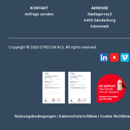
KONTAKT
ADRESSE
Anfrage senden
Stødagervej 5
6400 Sønderborg
Dänemark
Copyright © 2026 STRECON A/S, All rights reserved
Nutzungsbedingungen
|
Datenschutzrichtlinie
|
Cookie-Richtlinie